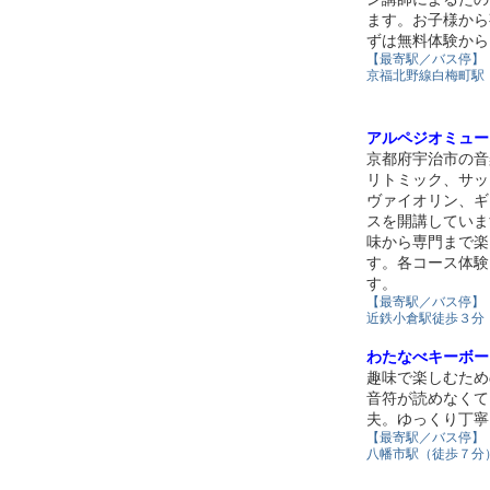
ます。お子様から
ずは無料体験から
【最寄駅／バス停】
京福北野線白梅町駅
アルペジオミュー
京都府宇治市の音
リトミック、サッ
ヴァイオリン、ギ
スを開講していま
味から専門まで楽
す。各コース体験
す。
【最寄駅／バス停】
近鉄小倉駅徒歩３分
わたなべキーボー
趣味で楽しむため
音符が読めなくて
夫。ゆっくり丁寧
【最寄駅／バス停】
八幡市駅（徒歩７分）