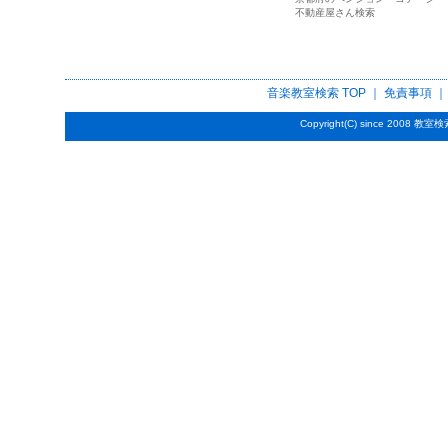
不動産屋さん検索
音楽教室検索
TOP ｜
免責事項
Copyright(C) since 2008
教室検