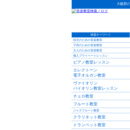
大飯郡
検索キーワード
幼児のための音楽教室
子供のための音楽教室
大人のための音楽教室
個人プライベートレッスン
ピアノ教室レッスン
エレクトーン
電子オルガン教室
ヴァイオリン
バイオリン教室レッスン
チェロ教室
フルート教室
ジャズフルート教室
クラリネット教室
トランペット教室